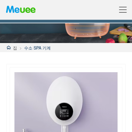
집
>
수소 SPA 기계