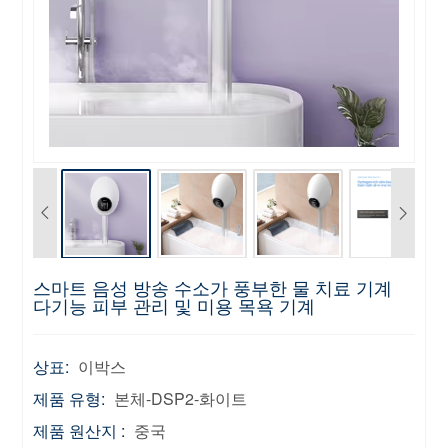
스마트 음성 방송 수소가 풍부한 물 치료 기계
다기능 피부 관리 및 미용 목욕 기계
상표:
이박스
제품 유형:
본체-DSP2-화이트
제품 원산지 :
중국