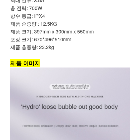
최대 전류: 3.5A
총 전력: 700W
방수 등급: IPX4
제품 순중량 : 12.5KG
제품 크기: 397mm x 300mm x 550mm
포장 크기: 670*496*510mm
제품 총중량: 23.2kg
제품 이미지