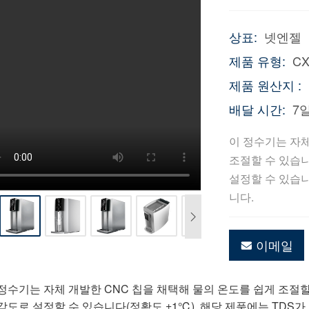
상표:
넷엔젤
제품 유형:
CX
제품 원산지 :
배달 시간:
7
이 정수기는 자체
조절할 수 있습니
설정할 수 있습니
니다.
이메일
 정수기는 자체 개발한 CNC 칩을 채택해 물의 온도를 쉽게 조절
각도로 설정할 수 있습니다(정확도 ±1℃). 해당 제품에는 TDS가