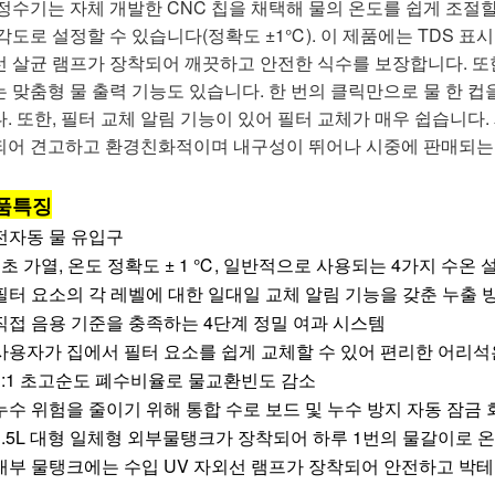
 정수기는 자체 개발한 CNC 칩을 채택해 물의 온도를 쉽게 조절
각도로 설정할 수 있습니다(정확도 ±1℃). 이 제품에는 TDS 표시
선 살균 램프가 장착되어 깨끗하고 안전한 식수를 보장합니다. 또한
 맞춤형 물 출력 기능도 있습니다. 한 번의 클릭만으로 물 한 컵을
. 또한, 필터 교체 알림 기능이 있어 필터 교체가 매우 쉽습니다.
되어 견고하고 환경친화적이며 내구성이 뛰어나 시중에 판매되는 
품특징
 전자동 물 유입구
 3초 가열, 온도 정확도 ± 1 ℃, 일반적으로 사용되는 4가지 수온 
 필터 요소의 각 레벨에 대한 일대일 교체 알림 기능을 갖춘 누출 
 직접 음용 기준을 충족하는 4단계 정밀 여과 시스템
 사용자가 집에서 필터 요소를 쉽게 교체할 수 있어 편리한 어리석
 1:1 초고순도 폐수비율로 물교환빈도 감소
 누수 위험을 줄이기 위해 통합 수로 보드 및 누수 방지 자동 잠금
 3.5L 대형 일체형 외부물탱크가 장착되어 하루 1번의 물갈이로 
. 내부 물탱크에는 수입 UV 자외선 램프가 장착되어 안전하고 박