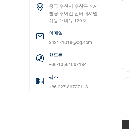
중국 우한시 우창구 K3-1
빌딩 후이진 인터내셔널
쉬동 애비뉴 120호
이메일
348171018@qq.com
핸드폰
+86-13581867194
팩스
+86 027-86727113