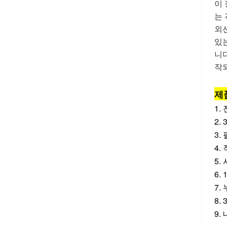
이
는 
외
있는
니다
작
제
1.
2.
3.
4.
5.
6.
7.
8.
9