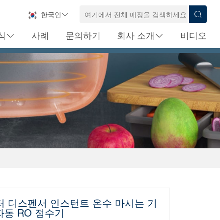
한국인
식
사례
문의하기
회사 소개
비디오
터 디스펜서 인스턴트 온수 마시는 기
 자동 RO 정수기