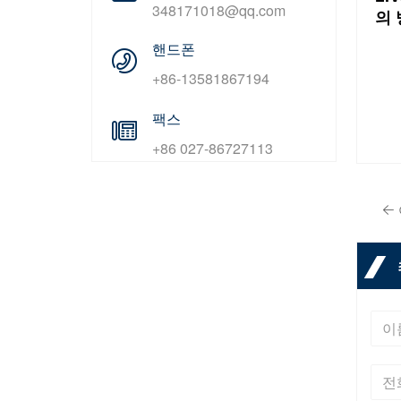
348171018@qq.com
의
핸드폰
+86-13581867194
팩스
+86 027-86727113