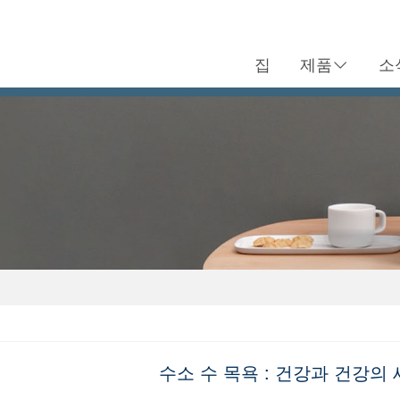
집
제품
소
수소 수 목욕 : 건강과 건강의