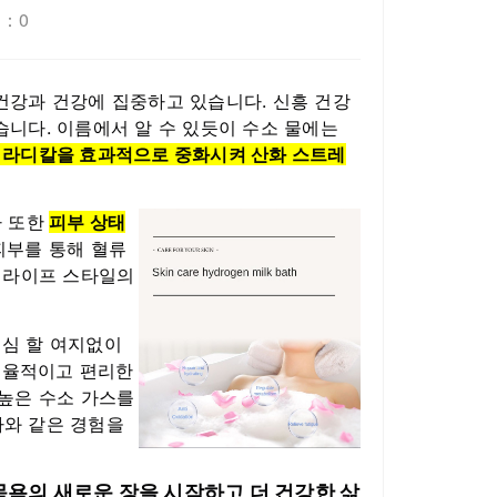
 ：
0
건강과 건강에 집중하고 있습니다. 신흥 건강
니다. 이름에서 알 수 있듯이 수소 물에는
 라디칼을 효과적으로 중화시켜 산화 스트레
 또한
피부 상태
피부를 통해 혈류
한 라이프 스타일의
심 할 여지없이
 효율적이고 편리한
 높은 수소 가스를
파와 같은 경험을
 목욕의 새로운 장을 시작하고 더 건강한 삶