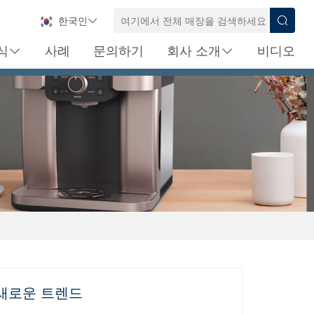
한국인
식
사례
문의하기
회사 소개
비디오
 새로운 트렌드