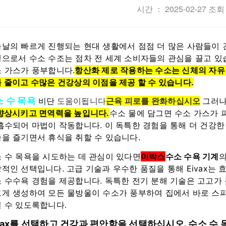
시간 ： 2025-02-27 조회
날의 빠르게 진행되는 현대 생활에서 점점 더 많은 사람들이 
으로서 수소 수조는 점차 전 세계 소비자들의 관심을 끌고 있습
 가스가 풍부합니다.
항산화 제로 작용하는 수소는 신체의 자유
 줄이고 수많은 건강상의 이점을 제공 할 수 있습니다.
 수 목욕
비단
도움이됩니다
근육 피로를 완화하십시오
그러나
향상시키고 면역력을 높입니다.
수소 물에 담그면 수소 가스가 
흡수되어 마법이 작동합니다. 이 독특한 경험을 통해 더 건강
을 즐기면서 휴식을 취할 수 있습니다.
 수 목욕을 시도하는 데 관심이 있다면
이박스
수소 수욕 기계
의
적인 선택입니다. 고급 기술과 우수한 품질을 통해 Eivax는
 수수욕 경험을 제공합니다. 독특한 전기 분해 기술은 고고가
게 생성하여 모든 물방울이 수소가 풍부하여 집에서 바로 스
 수 있도록합니다.
vax를 선택하고 건강과 편안함을 선택하십시오. 수소 수