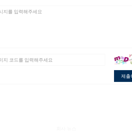
제출
소식
회사 뉴스