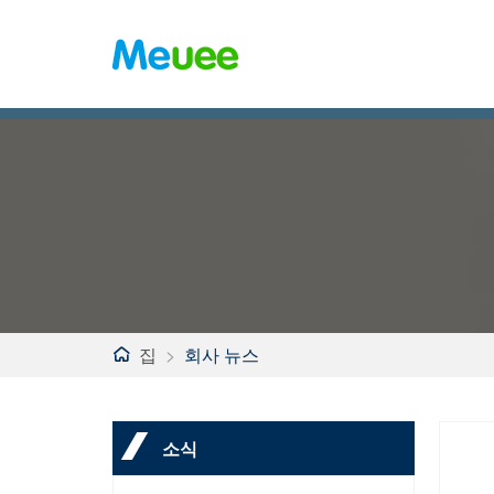
집
>
회사 뉴스
소식